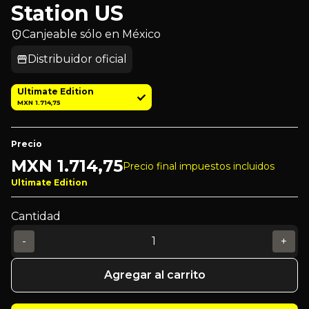
Station US
Canjeable sólo en México
Distribuidor oficial
Ultimate Edition
MXN 1.714,75
Precio
MXN
1.714,75
Precio final impuestos incluidos
Ultimate Edition
Cantidad
-
+
Agregar al carrito