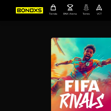
Tienda
BNX Arena
Torres
VCT