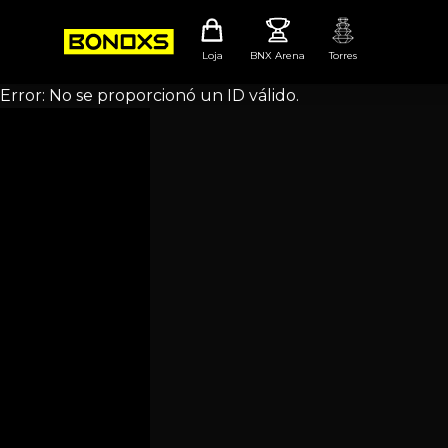
Loja
BNX Arena
Torres
Error: No se proporcionó un ID válido.