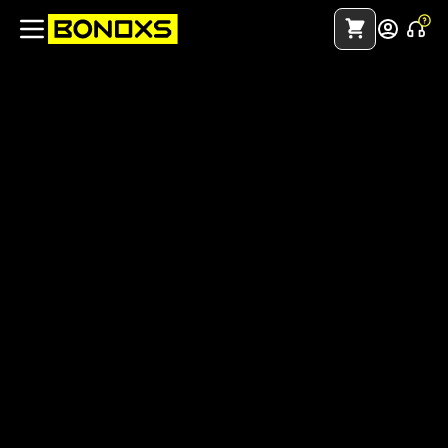
Recargar juegos, diamantes y gift cards en Panamá