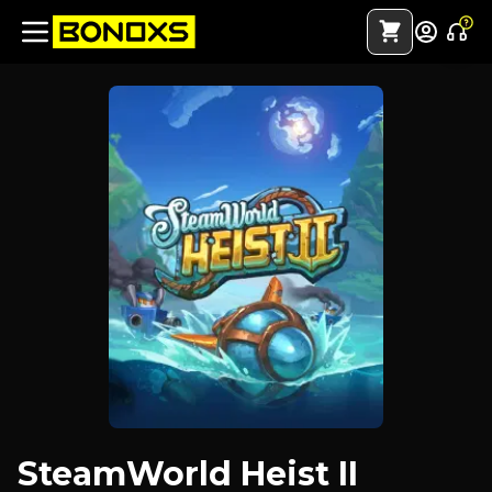
SteamWorld Heist II