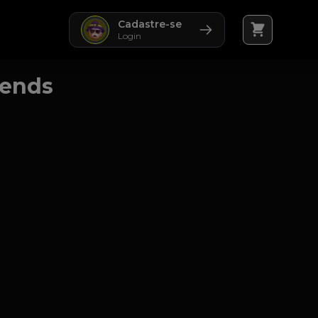
Cadastre-se
Login
gends